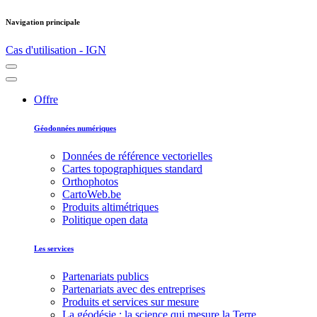
Navigation principale
Cas d'utilisation - IGN
Offre
Géodonnées numériques
Données de référence vectorielles
Cartes topographiques standard
Orthophotos
CartoWeb.be
Produits altimétriques
Politique open data
Les services
Partenariats publics
Partenariats avec des entreprises
Produits et services sur mesure
La géodésie : la science qui mesure la Terre