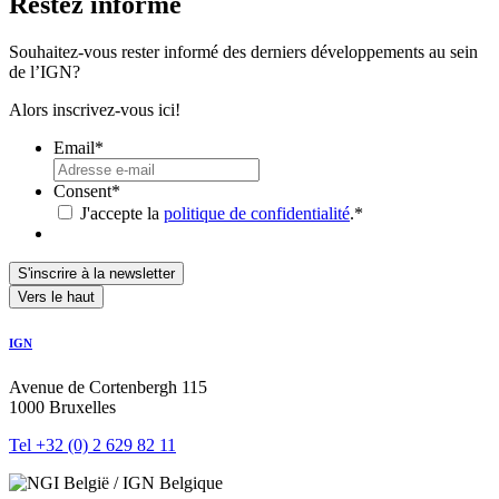
Restez informé
Souhaitez-vous rester informé des derniers développements au sein
de l’IGN?
Alors inscrivez-vous ici!
Email
*
Consent
*
J'accepte la
politique de confidentialité
.
*
S'inscrire à la newsletter
Vers le haut
IGN
Avenue de Cortenbergh 115
1000 Bruxelles
Tel +32 (0) 2 629 82 11