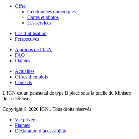
Offre
Géodonnées numériques
Cartes et photos
Les services
Cas d’utilisation
Perspectives
A propos de l’IGN
FAQ
Plaintes
Actualités
Offres d’emplois
Contacts
L’IGN est un parastatal de type B placé sous la tutelle du Ministre
de la Défense.
Copyright © 2026 IGN , Tous droits réservés
Vie privée
Plaintes
Déclaration d’accessibilité