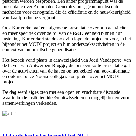
platform werden besproken. Een ander programmapunt was de
presentatie over Automated Generalization, geautomatiseerde
methoden voor cartografie, die de efficiëntie en de nauwkeurigheid
van kaartproductie vergroot.
Ook Kartverket gaf een algemene presentatie over hun activiteiten
en meer specifiek over de rol van de R&D-eenheid binnen hun
instelling. Kartverkert stelde ook zijn lopende projecten voor, in het
bijzonder het MODI-project en hun onderzoeksactiviteiten in de
context van automatische generalisatie.
Het bezoek vond plaats in aanwezigheid van Joeri Vandeperre, van
de haven van Antwerpen-Brugge, die ons een korte presentatie gaf
over de activiteiten van de haven op het gebied van geo-informatie
en ook met onze Noorse collega’s kon praten over het MODI-
project.
De dag werd afgesloten met een open en vruchtbare discussie,
waarin beide instituten ideeën uitwisselden en mogelijkheden voor
samenwerkingen verkenden.
IJslands kadaster bezoekt het NGI