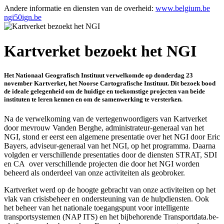
Andere informatie en diensten van de overheid:
www.belgium.be
ngi50ign.be
Kartverket bezoekt het NGI
Het Nationaal Geografisch Instituut verwelkomde op donderdag 23
november Kartverket, het Noorse Cartografische Instituut. Dit bezoek bood
de ideale gelegenheid om de huidige en toekomstige projecten van beide
instituten te leren kennen en om de samenwerking te versterken.
Na de verwelkoming van de vertegenwoordigers van Kartverket
door mevrouw Vanden Berghe, administrateur-generaal van het
NGI, stond er eerst een algemene presentatie over het NGI door Eric
Bayers, adviseur-generaal van het NGI, op het programma. Daarna
volgden er verschillende presentaties door de diensten STRAT, SDI
en CA over verschillende projecten die door het NGI worden
beheerd als onderdeel van onze activiteiten als geobroker.
Kartverket werd op de hoogte gebracht van onze activiteiten op het
vlak van crisisbeheer en ondersteuning van de hulpdiensten. Ook
het beheer van het nationale toegangspunt voor intelligente
transportsystemen (NAP ITS) en het bijbehorende Transportdata.be-