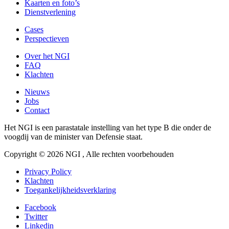
Kaarten en foto’s
Dienstverlening
Cases
Perspectieven
Over het NGI
FAQ
Klachten
Nieuws
Jobs
Contact
Het NGI is een parastatale instelling van het type B die onder de
voogdij van de minister van Defensie staat.
Copyright © 2026 NGI , Alle rechten voorbehouden
Privacy Policy
Klachten
Toegankelijkheidsverklaring
Facebook
Twitter
Linkedin