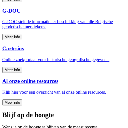
G-DOC
G‑DOC stelt de informatie ter beschikking van alle Belgische
geodetische merktekens.
Meer info
Cartesius
Online zoekportaal voor historische geografische gegevens.
Meer info
Al onze online resources
Klik hier voor een overzicht van al onze online resources.
Meer info
Blijf op de hoogte
Wens je op de hoogte te blijven van de meest recente