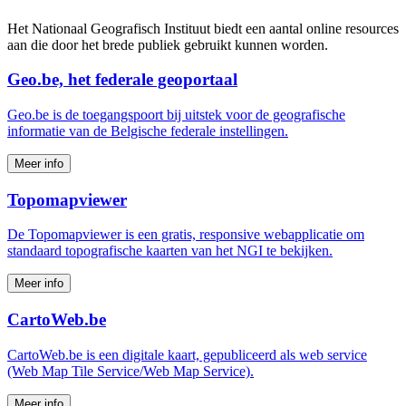
Het Nationaal Geografisch Instituut biedt een aantal online resources
aan die door het brede publiek gebruikt kunnen worden.
Geo.be, het federale geoportaal
Geo.be is de toegangspoort bij uitstek voor de geografische
informatie van de Belgische federale instellingen.
Meer info
Topomapviewer
De Topomapviewer is een gratis, responsive webapplicatie om
standaard topografische kaarten van het NGI te bekijken.
Meer info
CartoWeb.be
CartoWeb.be is een digitale kaart, gepubliceerd als web service
(Web Map Tile Service/Web Map Service).
Meer info